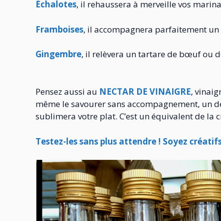
Échalotes
, il rehaussera à merveille vos marin
Framboises
, il accompagnera parfaitement un
Gingembre
, il relèvera un tartare de bœuf ou
Pensez aussi au
NECTAR DE VINAIGRE
, vinai
même le savourer sans accompagnement, un déli
sublimera votre plat. C’est un équivalent de la 
Testez-les sans plus attendre ! Soyez créatif