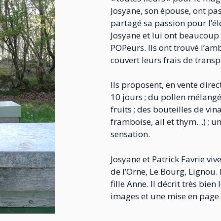
Josyane, son épouse, ont pas
partagé sa passion pour l’él
Josyane et lui ont beaucoup 
POPeurs. Ils ont trouvé l’a
couvert leurs frais de transp
Ils proposent, en vente direc
10 jours ; du pollen mélang
fruits ; des bouteilles de vi
framboise, ail et thym…) ; un
sensation.
Josyane et Patrick Favrie v
de l’Orne, Le Bourg, Lignou.
fille Anne. Il décrit très bien
images et une mise en page 