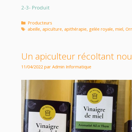
2-3- Produit
Producteurs
abeille
,
apiculture
,
apithérapie
,
gelée royale
,
miel
,
Or
Un apiculteur récoltant nou
11/04/2022
par
Admin Informatique