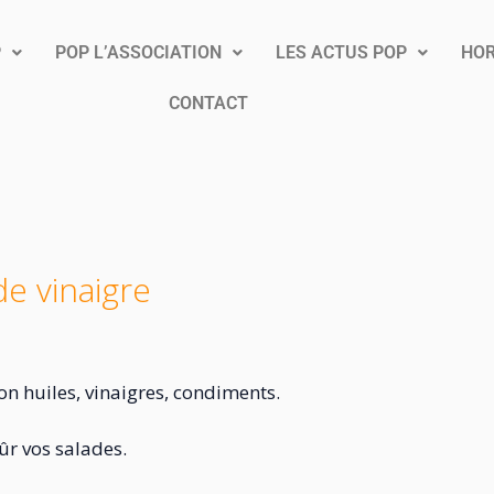
P
POP L’ASSOCIATION
LES ACTUS POP
HOR
CONTACT
de vinaigre
on huiles, vinaigres, condiments.
sûr vos salades.