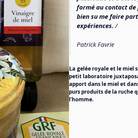
formé au contact de 
bien su me faire par
expériences.
/
Patrick Favrie
La gelée royale et le miel
petit laboratoire juxtapos
apport dans le miel et dans
purs produits de la ruche 
l’homme.