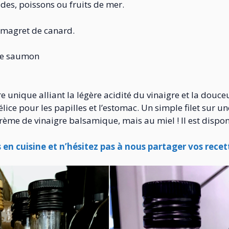
ades, poissons ou fruits de mer.
 magret de canard.
 de saumon
gre unique alliant la légère acidité du vinaigre et la douc
ce pour les papilles et l’estomac. Un simple filet sur 
crème de vinaigre balsamique, mais au miel ! Il est dispo
s en cuisine et n’hésitez pas à nous partager vos recet