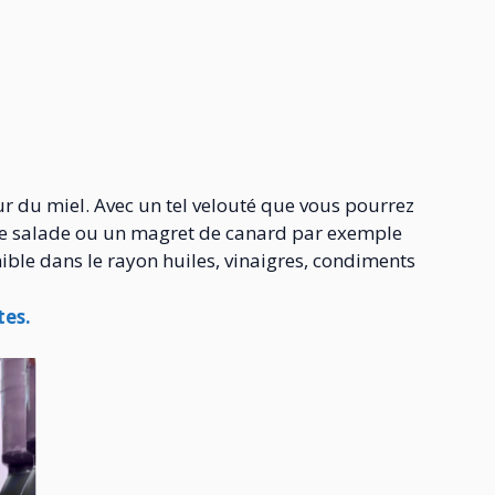
eur du miel. Avec un tel velouté que vous pourrez
une salade ou un magret de canard par exemple
nible dans le rayon huiles, vinaigres, condiments
tes.