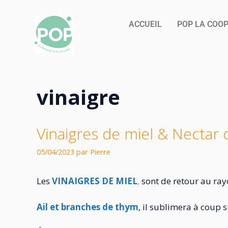
ACCUEIL
POP LA COO
vinaigre
Vinaigres de miel & Nectar 
05/04/2023
par
Pierre
Les
VINAIGRES DE MIEL
,
sont de retour au ray
Ail et branches de thym
, il sublimera à coup 