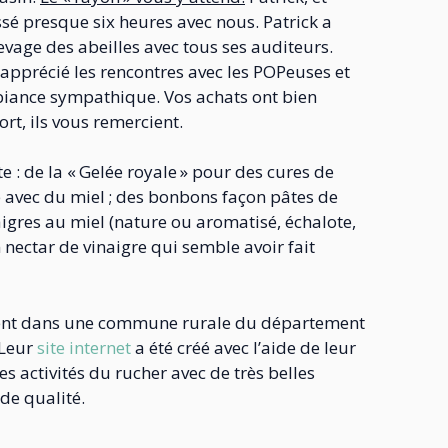
sé presque six heures avec nous. Patrick a
evage des abeilles avec tous ses auditeurs.
apprécié les rencontres avec les POPeuses et
mbiance sympathique. Vos achats ont bien
ort, ils vous remercient.
te : de la « Gelée royale » pour des cures de
é avec du miel ; des bonbons façon pâtes de
naigres au miel (nature ou aromatisé, échalote,
 nectar de vinaigre qui semble avoir fait
ivent dans une commune rurale du département
 Leur
site internet
a été créé avec l’aide de leur
 les activités du rucher avec de très belles
de qualité.