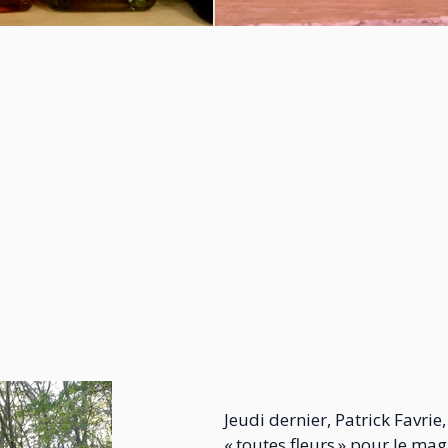
Jeudi dernier, Patrick Favrie
« toutes fleurs » pour le ma